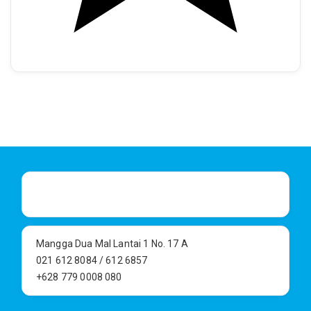
Mangga Dua Mal Lantai 1 No. 17 A
021 612 8084 / 612 6857
+628 779 0008 080