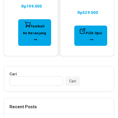
Rp
199.000
Rp
529.000
Tambah
Ke Keranjang
Pilih Opsi
Cari
Cari
Recent Posts