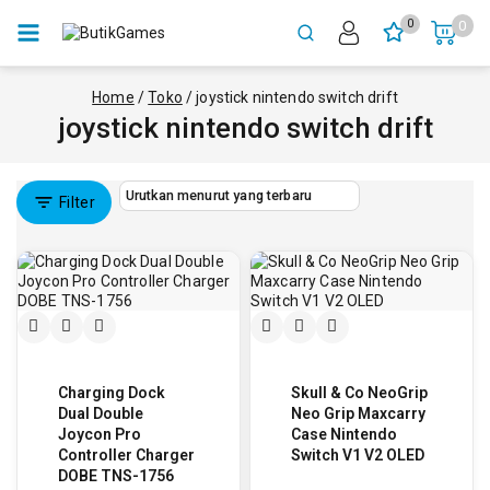
0
0
Home
/
Toko
/
joystick nintendo switch drift
joystick nintendo switch drift
Filter
Charging Dock
Skull & Co NeoGrip
Dual Double
Neo Grip Maxcarry
Joycon Pro
Case Nintendo
Controller Charger
Switch V1 V2 OLED
DOBE TNS-1756