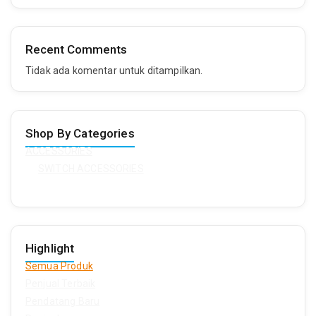
Recent Comments
Tidak ada komentar untuk ditampilkan.
Shop By Categories
ACCESSORIES
SWITCH ACCESSORIES
Highlight
Semua Produk
Penjual Terbaik
Pendatang Baru