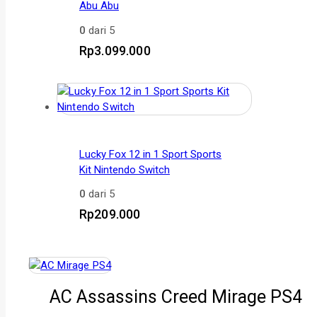
Abu Abu
0
dari 5
Rp
3.099.000
Lucky Fox 12 in 1 Sport Sports
Kit Nintendo Switch
0
dari 5
Rp
209.000
AC Assassins Creed Mirage PS4