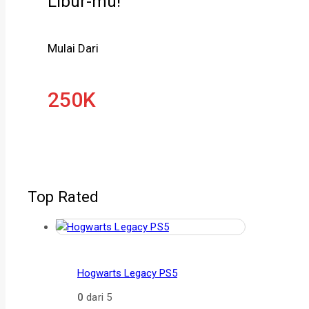
Libur-mu!
Mulai Dari
250K
Top Rated
Hogwarts Legacy PS5
0
dari 5