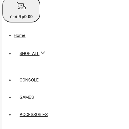
0
Rp
0
.00
Cart
Home
SHOP ALL
CONSOLE
GAMES
ACCESSORIES