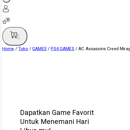
0
0
Home
/
Toko
/
GAMES
/
PS4 GAMES
/
AC Assassins Creed Mira
Dapatkan Game Favorit
Untuk Menemani Hari