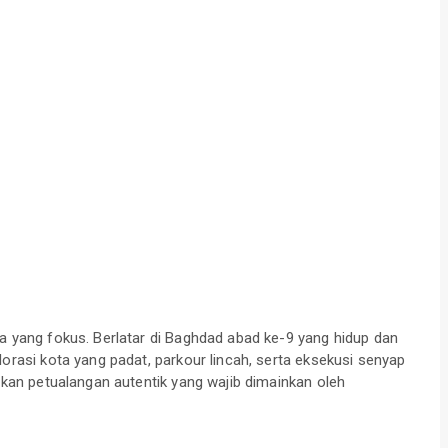
a yang fokus. Berlatar di Baghdad abad ke-9 yang hidup dan
rasi kota yang padat, parkour lincah, serta eksekusi senyap
kan petualangan autentik yang wajib dimainkan oleh