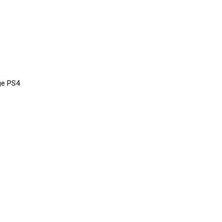
ge PS4