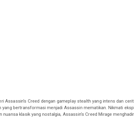
i Assassin’s Creed dengan gameplay stealth yang intens dan cerit
n yang bertransformasi menjadi Assassin mematikan. Nikmati eksplo
n nuansa klasik yang nostalgia, Assassin’s Creed Mirage menghadir