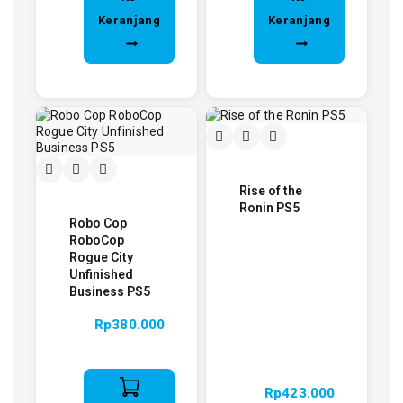
Keranjang
Keranjang
Rise of the
Ronin PS5
Robo Cop
RoboCop
Rogue City
Unfinished
Business PS5
Rp
380.000
Rp
423.000