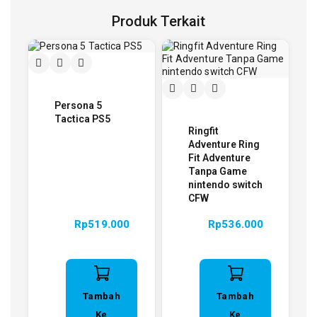
Produk Terkait
Persona 5
Tactica PS5
Ringfit
Adventure Ring
Fit Adventure
Tanpa Game
nintendo switch
CFW
Rp
519.000
Rp
536.000
Tambah
Tambah
Ke
Ke