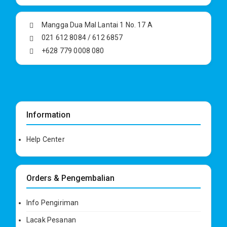
Mangga Dua Mal Lantai 1 No. 17 A
021 612 8084 / 612 6857
+628 779 0008 080
Information
Help Center
Orders & Pengembalian
Info Pengiriman
Lacak Pesanan