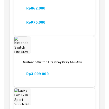
Game
Rp
862.000
–
Rp
975.000
Nintendo Switch Lite Grey Gray Abu Abu
Rp
3.099.000