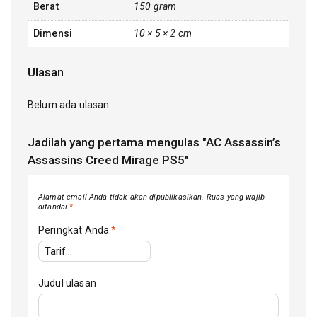
Berat
150 gram
Dimensi
10 × 5 × 2 cm
Ulasan
Belum ada ulasan.
Jadilah yang pertama mengulas "AC Assassin’s
Assassins Creed Mirage PS5"
Alamat email Anda tidak akan dipublikasikan.
Ruas yang wajib
ditandai
*
Peringkat Anda
*
Judul ulasan