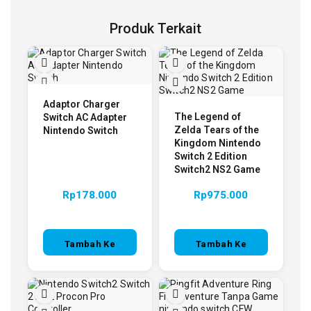
Produk Terkait
Adaptor Charger
The Legend of
Switch AC Adapter
Zelda Tears of the
Nintendo Switch
Kingdom Nintendo
Switch 2 Edition
Switch2 NS2 Game
Rp
178.000
Rp
975.000
Tambah Ke
Tambah Ke
Keranjang
Keranjang