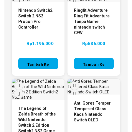
Nintendo Switch2
Ringfit Adventure
Switch 2 NS2
Ring Fit Adventure
Procon Pro
Tanpa Game
Controller
nintendo switch
CFW
Rp
1.195.000
Rp
536.000
Tambah Ke
Tambah Ke
Keranjang
Keranjang
Anti Gores Temper
The Legend of
Tempered Glass
Zelda Breath of the
Kaca Nintendo
Wild Nintendo
Switch OLED
Switch 2 Edition
Switch2 NS2 Game