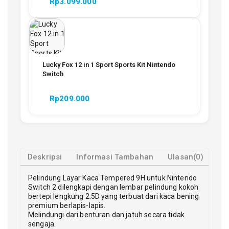
Rp
3.099.000
Lucky Fox 12 in 1 Sport Sports Kit Nintendo
Switch
Rp
209.000
Deskripsi
Informasi Tambahan
Ulasan(0)
Pelindung Layar Kaca Tempered 9H untuk Nintendo
Switch 2 dilengkapi dengan lembar pelindung kokoh
bertepi lengkung 2.5D yang terbuat dari kaca bening
premium berlapis-lapis.
Melindungi dari benturan dan jatuh secara tidak
sengaja.