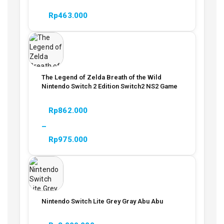
Rp
463.000
The Legend of Zelda Breath of the Wild
Nintendo Switch 2 Edition Switch2 NS2 Game
Rp
862.000
–
Rp
975.000
Nintendo Switch Lite Grey Gray Abu Abu