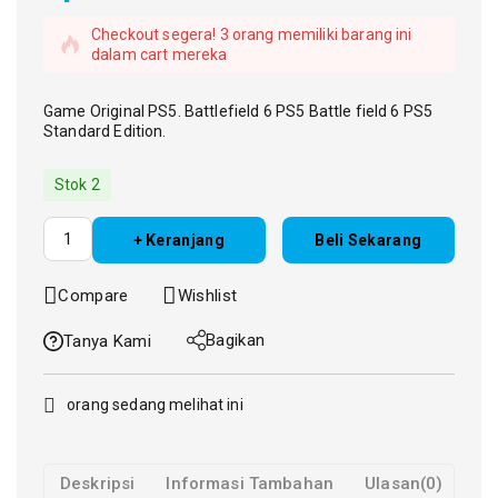
Checkout segera! 3 orang memiliki barang ini
dalam cart mereka
Game Original PS5. Battlefield 6 PS5 Battle field 6 PS5
Standard Edition.
Stok 2
+ Keranjang
Beli Sekarang
Compare
Wishlist
Bagikan
Tanya Kami
orang sedang melihat ini
Deskripsi
Informasi Tambahan
Ulasan(0)