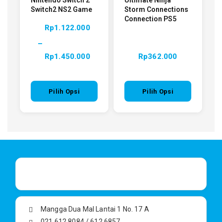
Nintendo Switch 2
Ultimate Ninja
Switch2 NS2 Game
Storm Connections
Connection PS5
Rp
1.122.000
–
Rp
1.450.000
Rp
362.000
Pilih Opsi
Pilih Opsi
Mangga Dua Mal Lantai 1 No. 17 A
021 612 8084 / 612 6857