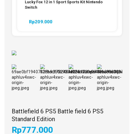
Lucky Fox 12 in 1 Sport Sports Kit Nintendo
Switch
Rp
209.000
Battlefield 6 PS5 Battle field 6 PS5
Standard Edition
Rp
777.000
9 produk terjual dalam 1 jam terakhir