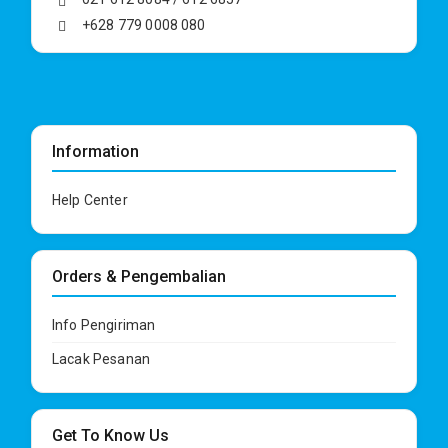
+628 779 0008 080
Information
Help Center
Orders & Pengembalian
Info Pengiriman
Lacak Pesanan
Get To Know Us