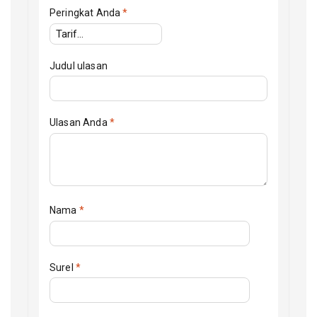
Peringkat Anda
*
Judul ulasan
Ulasan Anda
*
Nama
*
Surel
*