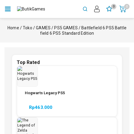
0
0
Home
/
Toko
/
GAMES
/
PS5 GAMES
/
Battlefield 6 PS5 Battle
field 6 PS5 Standard Edition
Top Rated
Hogwarts Legacy PS5
Rp
463.000