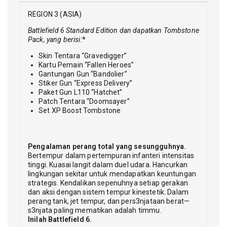
REGION 3 (ASIA)
Battlefield 6 Standard Edition dan dapatkan Tombstone
Pack, yang berisi:
*
Skin Tentara “Gravedigger”
Kartu Pemain “Fallen Heroes”
Gantungan Gun “Bandolier”
Stiker Gun “Express Delivery”
Paket Gun L110 “Hatchet”
Patch Tentara “Doomsayer”
Set XP Boost Tombstone
Pengalaman perang total yang sesungguhnya.
Bertempur dalam pertempuran infanteri intensitas
tinggi. Kuasai langit dalam duel udara. Hancurkan
lingkungan sekitar untuk mendapatkan keuntungan
strategis. Kendalikan sepenuhnya setiap gerakan
dan aksi dengan sistem tempur kinestetik. Dalam
perang tank, jet tempur, dan pers3njataan berat—
s3njata paling mematikan adalah timmu.
Inilah Battlefield 6.