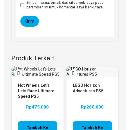
Simpan nama, email, dan situs web saya pada
peramban ini untuk komentar saya berikutnya.
Produk Terkait
Hot Wheels Let’s
LEGO Horizon
Lets Race Ultimate
Adventures PS5
Speed PS5
Rp
475.000
Rp
288.000
Tambah Ke
Tambah Ke