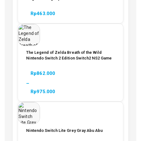
Rp
463.000
The Legend of Zelda Breath of the Wild
Nintendo Switch 2 Edition Switch2 NS2 Game
Rp
862.000
–
Rp
975.000
Nintendo Switch Lite Grey Gray Abu Abu