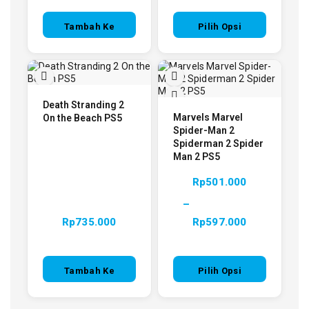
Tambah Ke
Pilih Opsi
Keranjang
Death Stranding 2
Marvels Marvel
On the Beach PS5
Spider-Man 2
Spiderman 2 Spider
Man 2 PS5
Rp
501.000
–
Rp
735.000
Rp
597.000
Tambah Ke
Pilih Opsi
Keranjang