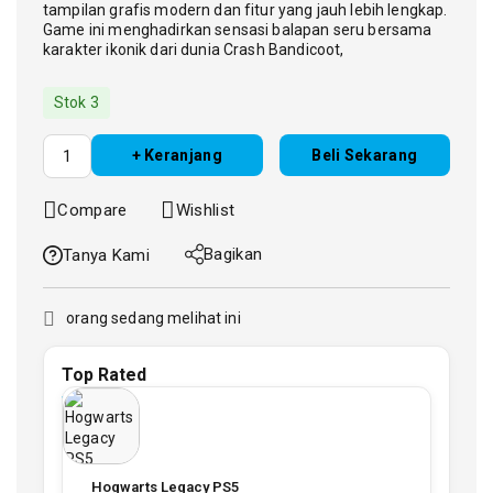
tampilan grafis modern dan fitur yang jauh lebih lengkap.
Game ini menghadirkan sensasi balapan seru bersama
karakter ikonik dari dunia Crash Bandicoot,
Stok 3
+ Keranjang
Beli Sekarang
Compare
Wishlist
Bagikan
Tanya Kami
orang sedang melihat ini
Top Rated
Hogwarts Legacy PS5