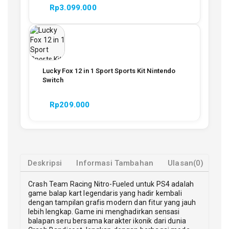
Rp
3.099.000
Lucky Fox 12 in 1 Sport Sports Kit Nintendo
Switch
Rp
209.000
Deskripsi
Informasi Tambahan
Ulasan(0)
Crash Team Racing Nitro-Fueled untuk PS4 adalah
game balap kart legendaris yang hadir kembali
dengan tampilan grafis modern dan fitur yang jauh
lebih lengkap. Game ini menghadirkan sensasi
balapan seru bersama karakter ikonik dari dunia