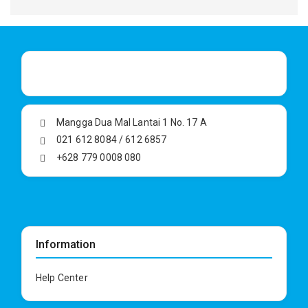
Mangga Dua Mal Lantai 1 No. 17 A
021 612 8084 / 612 6857
+628 779 0008 080
Information
Help Center