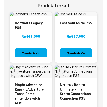
Produk Terkait
Hogwarts Legacy
Lost Soul Aside PS5
PS5
Rp
463.000
Rp
567.000
Tambah Ke
Tambah Ke
Keranjang
Keranjang
Ringfit Adventure
Naruto x Boruto
Ring Fit Adventure
Ultimate Ninja
Tanpa Game
Storm Connections
nintendo switch
Connection PS5
CFW