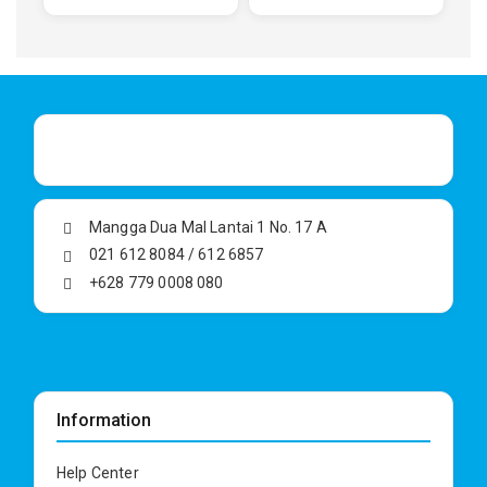
Keranjang
Keranjang
Mangga Dua Mal Lantai 1 No. 17 A
021 612 8084 / 612 6857
+628 779 0008 080
Information
Help Center