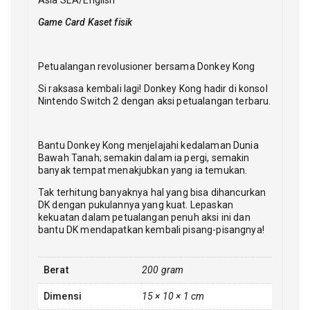
Asia SEA/English
Game Card Kaset fisik
Petualangan revolusioner bersama Donkey Kong
Si raksasa kembali lagi! Donkey Kong hadir di konsol
Nintendo Switch 2 dengan aksi petualangan terbaru.
Bantu Donkey Kong menjelajahi kedalaman Dunia
Bawah Tanah; semakin dalam ia pergi, semakin
banyak tempat menakjubkan yang ia temukan.
Tak terhitung banyaknya hal yang bisa dihancurkan
DK dengan pukulannya yang kuat. Lepaskan
kekuatan dalam petualangan penuh aksi ini dan
bantu DK mendapatkan kembali pisang-pisangnya!
Berat
200 gram
Dimensi
15 × 10 × 1 cm