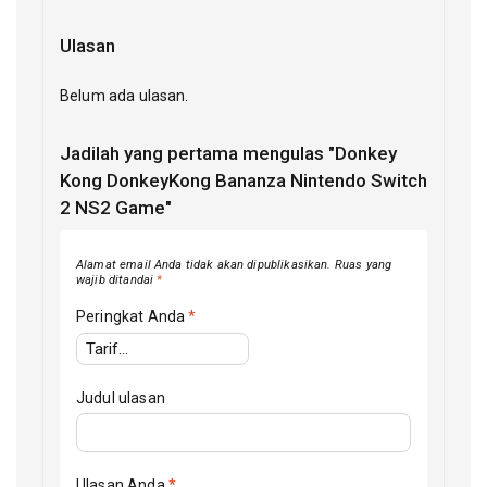
Ulasan
Belum ada ulasan.
Jadilah yang pertama mengulas "Donkey
Kong DonkeyKong Bananza Nintendo Switch
2 NS2 Game"
Alamat email Anda tidak akan dipublikasikan.
Ruas yang
wajib ditandai
*
Peringkat Anda
*
Judul ulasan
Ulasan Anda
*