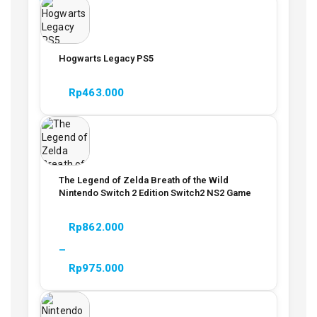
Hogwarts Legacy PS5
Rp
463.000
The Legend of Zelda Breath of the Wild
Nintendo Switch 2 Edition Switch2 NS2 Game
Rp
862.000
–
Rp
975.000