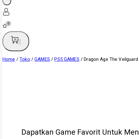
0
0
Home
/
Toko
/
GAMES
/
PS5 GAMES
/
Dragon Age The Veilguard
Dapatkan Game Favorit Untuk Men