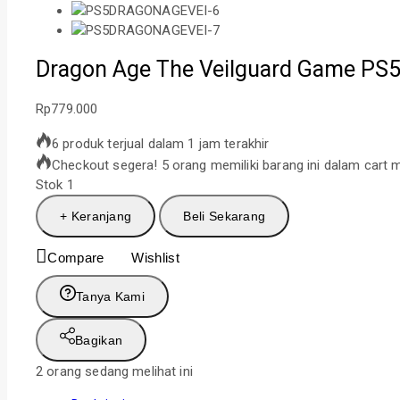
Dragon Age The Veilguard Game PS5 
Rp
779.000
6 produk terjual dalam 1 jam terakhir
Checkout segera! 5 orang memiliki barang ini dalam cart 
Stok 1
+ Keranjang
Beli Sekarang
Compare
Wishlist
Tanya Kami
Bagikan
2
orang sedang melihat ini