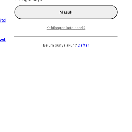
Masuk
Kehilangan kata sandi?
Switch 2 Edition Switch2 NS2 Game
Belum punya akun?
Daftar