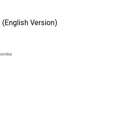
(English Version)
mereka