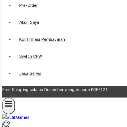
Pre-Order
Akun Saya
Konfirmasi Pembayaran
Switch CFW
Jasa Servis
Free Shipping selama Desember
dengan code FREE12 !