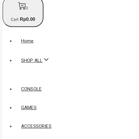
0
Rp
0
.00
Cart
Home
SHOP ALL
CONSOLE
GAMES
ACCESSORIES