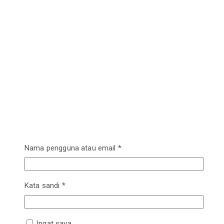
Nama pengguna atau email
*
Kata sandi
*
Ingat saya