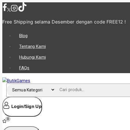
Free Shipping selama Desember
dengan code FREE12 !
Blog
Tentang Kami
Hubungi Kami
FAQs
Login/Sign Up
0