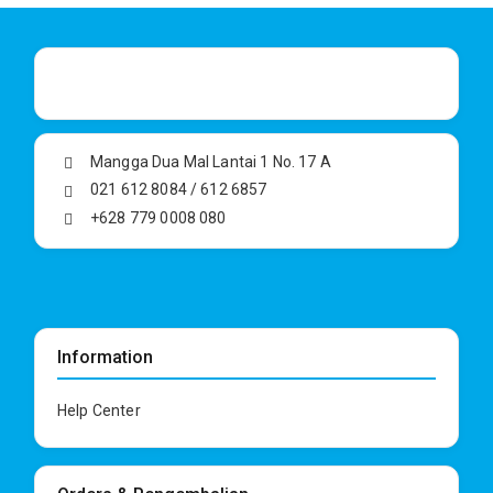
Mangga Dua Mal Lantai 1 No. 17 A
021 612 8084 / 612 6857
+628 779 0008 080
Information
Help Center