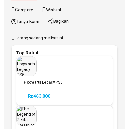
Compare
Wishlist
Bagikan
Tanya Kami
orang sedang melihat ini
Top Rated
Hogwarts Legacy PS5
Rp
463.000