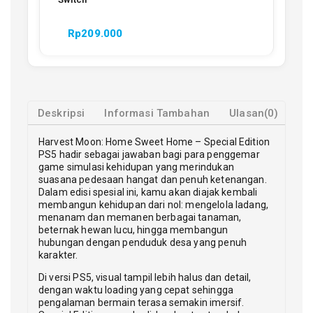
Rp
209.000
Deskripsi
Informasi Tambahan
Ulasan(0)
Harvest Moon: Home Sweet Home – Special Edition
PS5 hadir sebagai jawaban bagi para penggemar
game simulasi kehidupan yang merindukan
suasana pedesaan hangat dan penuh ketenangan.
Dalam edisi spesial ini, kamu akan diajak kembali
membangun kehidupan dari nol: mengelola ladang,
menanam dan memanen berbagai tanaman,
beternak hewan lucu, hingga membangun
hubungan dengan penduduk desa yang penuh
karakter.
Di versi PS5, visual tampil lebih halus dan detail,
dengan waktu loading yang cepat sehingga
pengalaman bermain terasa semakin imersif.