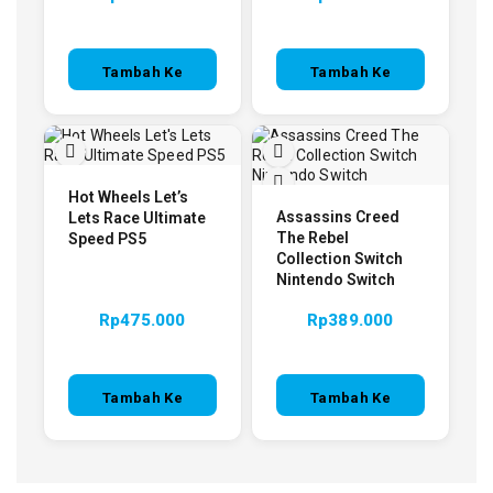
Tambah Ke
Tambah Ke
Keranjang
Keranjang
Hot Wheels Let’s
Assassins Creed
Lets Race Ultimate
The Rebel
Speed PS5
Collection Switch
Nintendo Switch
Rp
475.000
Rp
389.000
Tambah Ke
Tambah Ke
Keranjang
Keranjang