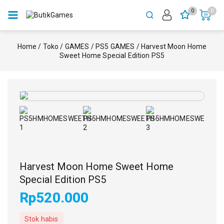
0
0
Home
/
Toko
/
GAMES
/
PS5 GAMES
/
Harvest Moon Home
Sweet Home Special Edition PS5
Harvest Moon Home Sweet Home
Special Edition PS5
Rp
520.000
Stok habis