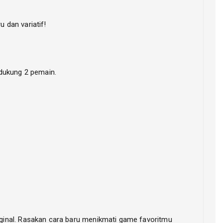
 dan variatif!
dukung 2 pemain.
ginal. Rasakan cara baru menikmati game favoritmu