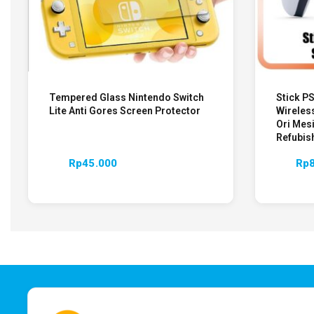
Tempered Glass Nintendo Switch
Stick P
Lite Anti Gores Screen Protector
Wireless
Ori Mes
Refubis
Rp
45.000
Rp