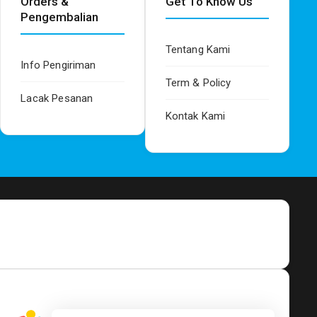
Orders &
Get To Know Us
Pengembalian
Tentang Kami
Info Pengiriman
Term & Policy
Lacak Pesanan
Kontak Kami