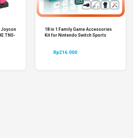
e Joycon
18 in 1 Family Game Accessories
BE TNS-
Kit for Nintendo Switch Sports
Rp
216.000