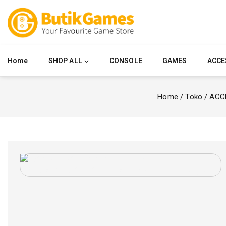
Home
SHOP ALL
CONSOLE
GAMES
ACCE
Home
/
Toko
/
ACC