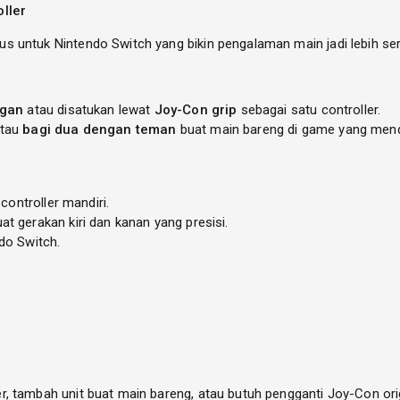
oller
us untuk Nintendo Switch yang bikin pengalaman main jadi lebih seru
ngan
atau disatukan lewat
Joy-Con grip
sebagai satu controller.
atau
bagi dua dengan teman
buat main bareng di game yang men
i controller mandiri.
at gerakan kiri dan kanan yang presisi.
do Switch.
, tambah unit buat main bareng, atau butuh pengganti Joy-Con ori