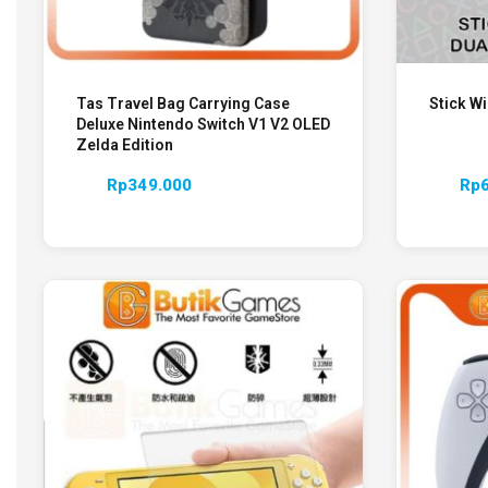
Tas Travel Bag Carrying Case
Stick Wi
Deluxe Nintendo Switch V1 V2 OLED
Zelda Edition
Rp
349.000
Rp