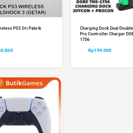
reless PS3 Ori Pabrik
Charging Dock Dual Doubl
Pro Controller Charger DO
1756
60.000
Rp
199.000