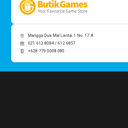
Mangga Dua Mal Lantai 1 No. 17 A
021 612 8084 / 612 6857
+628 779 0008 080