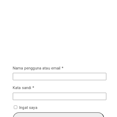
Wajib
Nama pengguna atau email
*
Wajib
Kata sandi
*
Ingat saya