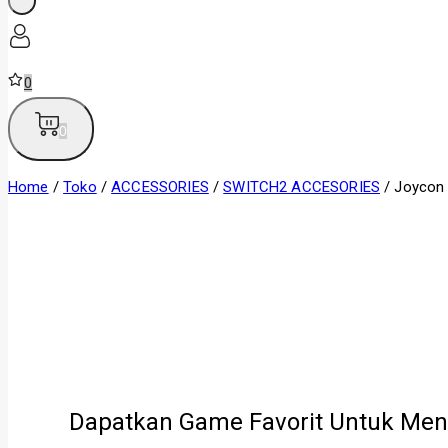
0
0
Home
/
Toko
/
ACCESSORIES
/
SWITCH2 ACCESORIES
/
Joycon 
Dapatkan Game Favorit Untuk Men