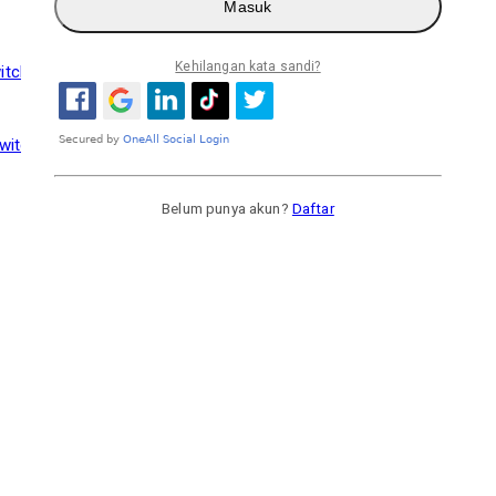
Masuk
Kehilangan kata sandi?
Switch 2 Edition Switch2 NS2 Game
Belum punya akun?
Daftar