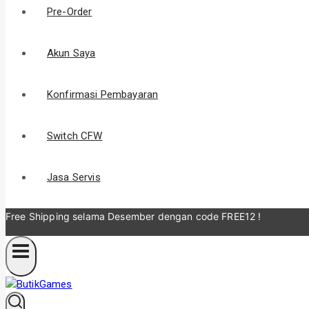
Pre-Order
Akun Saya
Konfirmasi Pembayaran
Switch CFW
Jasa Servis
Free Shipping selama Desember
dengan code FREE12 !