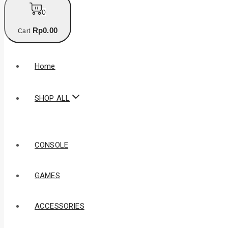
0
Rp
0
.00
Cart
Home
SHOP ALL
CONSOLE
GAMES
ACCESSORIES