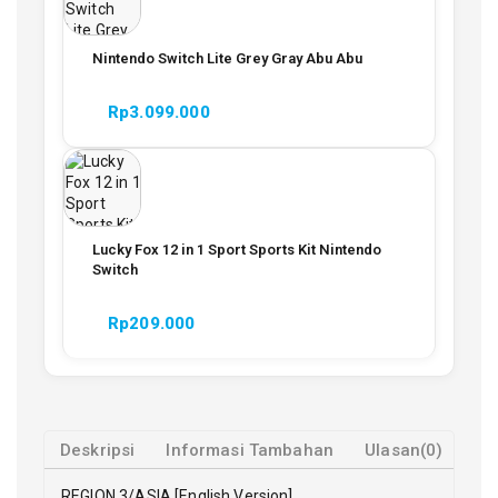
Nintendo Switch Lite Grey Gray Abu Abu
Rp
3.099.000
Lucky Fox 12 in 1 Sport Sports Kit Nintendo
Switch
Rp
209.000
Deskripsi
Informasi Tambahan
Ulasan(0)
REGION 3/ASIA [English Version]