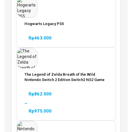
Hogwarts Legacy PS5
Rp
463.000
The Legend of Zelda Breath of the Wild
Nintendo Switch 2 Edition Switch2 NS2 Game
Rp
862.000
–
Rp
975.000