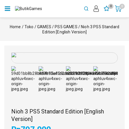
0
0
Home
/
Toko
/
GAMES
/
PS5 GAMES
/
Nioh 3 PS5 Standard
Edition [English Version]
Nioh 3 PS5 Standard Edition [English
Version]