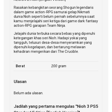
Rasakan kebangkitan seorang Shogun legendaris
dalam game action-RPG samurai gelap.Nikmati
dunia Nioh seperti belum pernah sebelumnya saat
kamu menjelajahi seri ketiga dari game dark fantasy
action-RPG garapan Team Ninja.
Jelajahi dunia terbuka secara bebas yang dipenuhi
ketegangan khas seri Nioh. Hadapi yokai yang
tangguh, telusuri desa-desa menyeramkan yang
dipenuhi kegelapan, dan bertarung melawan
kehadiran mengerikan dari The Crucible.
Berat
200 gram
Ulasan
Belum ada ulasan.
Jadilah yang pertama mengulas "Nioh 3 PS5