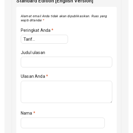
Standard Edition [English Version]"
Alamat email Anda tidak akan dipublikasikan.
Ruas yang
wajib ditandai
*
Peringkat Anda
*
Judul ulasan
Ulasan Anda
*
Nama
*