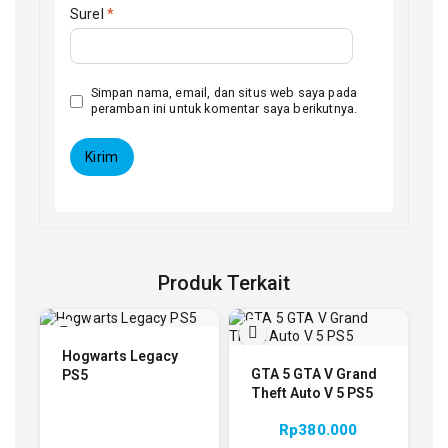
Surel
*
Simpan nama, email, dan situs web saya pada
peramban ini untuk komentar saya berikutnya.
Produk Terkait
Hogwarts Legacy
GTA 5 GTA V Grand
PS5
Theft Auto V 5 PS5
Rp
380.000