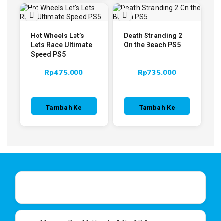
Hot Wheels Let’s
Death Stranding 2
Lets Race Ultimate
On the Beach PS5
Speed PS5
Rp
475.000
Rp
735.000
Tambah Ke
Tambah Ke
Keranjang
Keranjang