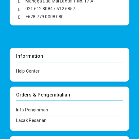
Mangga Dua Mal Lantai 1 No. 17 A
021 612 8084 / 612 6857
+628 779 0008 080
Information
Help Center
Orders & Pengembalian
Info Pengiriman
Lacak Pesanan