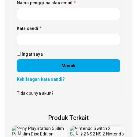
Nama pengguna atau email
*
Kata sandi
*
Ingat saya
Masuk
Kehilangan kata sandi?
Tidak punya akun?
Daftar
Produk Terkait