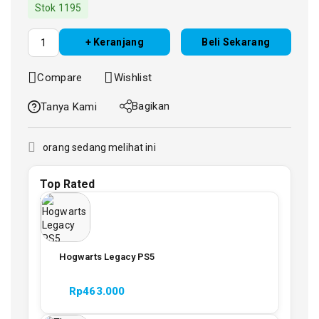
Stok 1195
+ Keranjang
Beli Sekarang
Compare
Wishlist
Bagikan
Tanya Kami
orang sedang melihat ini
Top Rated
Hogwarts Legacy PS5
Rp
463.000