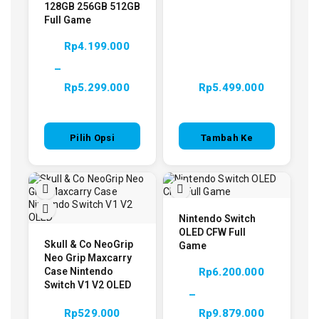
128GB 256GB 512GB
Full Game
Rp
4.199.000
–
Rp
5.299.000
Rp
5.499.000
Pilih Opsi
Tambah Ke
Keranjang
Nintendo Switch
OLED CFW Full
Skull & Co NeoGrip
Game
Neo Grip Maxcarry
Case Nintendo
Rp
6.200.000
Switch V1 V2 OLED
–
Rp
529.000
Rp
9.879.000