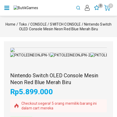
0
0
Home
/
Toko
/
CONSOLE
/
SWITCH CONSOLE
/
Nintendo Switch
OLED Console Mesin Neon Red Blue Merah Biru
Nintendo Switch OLED Console Mesin
Neon Red Blue Merah Biru
Rp
5.899.000
4 produk terjual dalam 5 jam terakhir
Checkout segera! 5 orang memiliki barang ini
dalam cart mereka