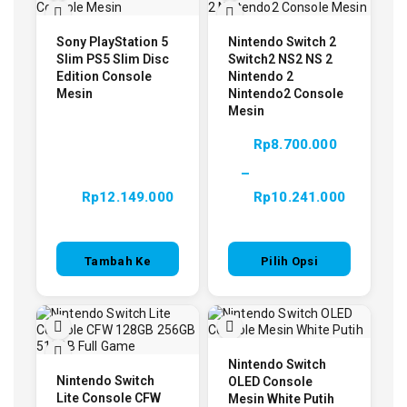
Sony PlayStation 5
Nintendo Switch 2
Slim PS5 Slim Disc
Switch2 NS2 NS 2
Edition Console
Nintendo 2
Mesin
Nintendo2 Console
Mesin
Rp
8.700.000
–
Rp
12.149.000
Rp
10.241.000
Tambah Ke
Pilih Opsi
Keranjang
Nintendo Switch
Nintendo Switch
OLED Console
Lite Console CFW
Mesin White Putih