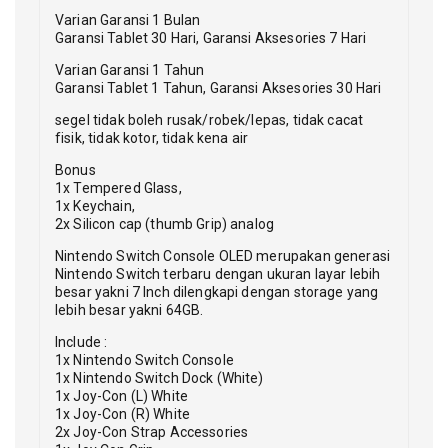
Varian Garansi 1 Bulan
Garansi Tablet 30 Hari, Garansi Aksesories 7 Hari
Varian Garansi 1 Tahun
Garansi Tablet 1 Tahun, Garansi Aksesories 30 Hari
segel tidak boleh rusak/robek/lepas, tidak cacat
fisik, tidak kotor, tidak kena air
Bonus
1x Tempered Glass,
1x Keychain,
2x Silicon cap (thumb Grip) analog
Nintendo Switch Console OLED merupakan generasi
Nintendo Switch terbaru dengan ukuran layar lebih
besar yakni 7 Inch dilengkapi dengan storage yang
lebih besar yakni 64GB.
Include :
1x Nintendo Switch Console
1x Nintendo Switch Dock (White)
1x Joy-Con (L) White
1x Joy-Con (R) White
2x Joy-Con Strap Accessories