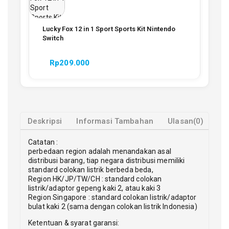
Lucky Fox 12 in 1 Sport Sports Kit Nintendo
Switch
Rp
209.000
Deskripsi
Informasi Tambahan
Ulasan(0)
Catatan :
perbedaan region adalah menandakan asal
distribusi barang, tiap negara distribusi memiliki
standard colokan listrik berbeda beda,
Region HK/JP/TW/CH : standard colokan
listrik/adaptor gepeng kaki 2, atau kaki 3
Region Singapore : standard colokan listrik/adaptor
bulat kaki 2 (sama dengan colokan listrik Indonesia)
Ketentuan & syarat garansi: