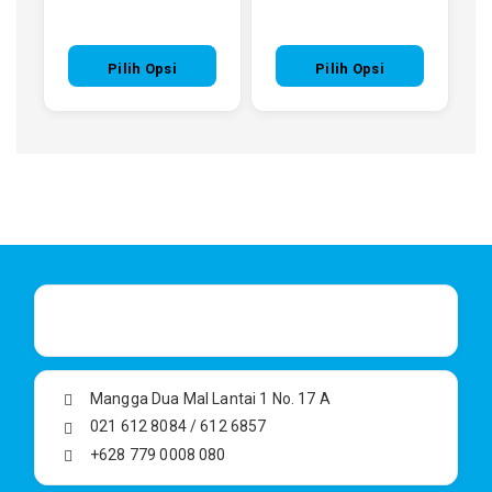
Pilih Opsi
Pilih Opsi
Mangga Dua Mal Lantai 1 No. 17 A
021 612 8084 / 612 6857
+628 779 0008 080