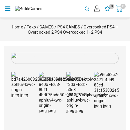
0
0
Home
/
Toko
/
GAMES
/
PS4 GAMES
/
Overcooked PS4 +
Overcooked 2 PS4 Overcooked 1+2 PS4