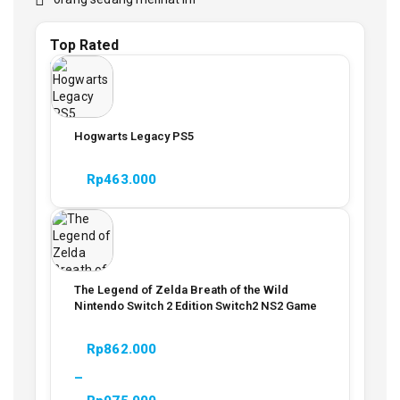
Top Rated
Hogwarts Legacy PS5
Rp
463.000
The Legend of Zelda Breath of the Wild
Nintendo Switch 2 Edition Switch2 NS2 Game
Rp
862.000
–