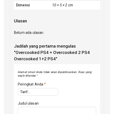
Dimensi
10 × 5 × 2 cm
Ulasan
Belum ada ulasan.
Jadilah yang pertama mengulas
"Overcooked PS4 + Overcooked 2 PS4
Overcooked 1+2 PS4"
Alamat email Anda tidak akan dipublikasikan.
Ruas yang
wajib ditandai
*
Peringkat Anda
*
Judul ulasan