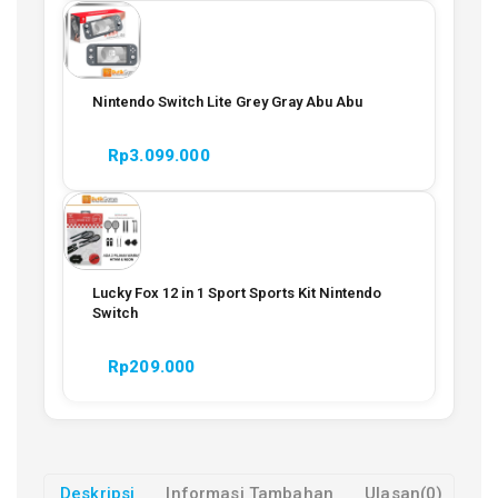
Nintendo Switch Lite Grey Gray Abu Abu
Rp
3.099.000
Lucky Fox 12 in 1 Sport Sports Kit Nintendo
Switch
Rp
209.000
Deskripsi
Informasi Tambahan
Ulasan(0)