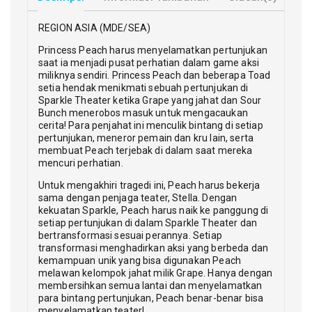
REGION ASIA (MDE/SEA)
Princess Peach harus menyelamatkan pertunjukan
saat ia menjadi pusat perhatian dalam game aksi
miliknya sendiri. Princess Peach dan beberapa Toad
setia hendak menikmati sebuah pertunjukan di
Sparkle Theater ketika Grape yang jahat dan Sour
Bunch menerobos masuk untuk mengacaukan
cerita! Para penjahat ini menculik bintang di setiap
pertunjukan, meneror pemain dan kru lain, serta
membuat Peach terjebak di dalam saat mereka
mencuri perhatian.
Untuk mengakhiri tragedi ini, Peach harus bekerja
sama dengan penjaga teater, Stella. Dengan
kekuatan Sparkle, Peach harus naik ke panggung di
setiap pertunjukan di dalam Sparkle Theater dan
bertransformasi sesuai perannya. Setiap
transformasi menghadirkan aksi yang berbeda dan
kemampuan unik yang bisa digunakan Peach
melawan kelompok jahat milik Grape. Hanya dengan
membersihkan semua lantai dan menyelamatkan
para bintang pertunjukan, Peach benar-benar bisa
menyelamatkan teater!