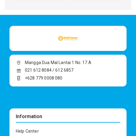
Mangga Dua Mal Lantai 1 No. 17 A
021 612 8084 / 612 6857
+628 779 0008 080
Information
Help Center