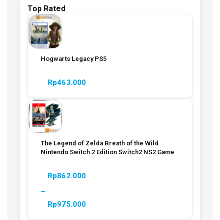
Top Rated
Hogwarts Legacy PS5
Rp
463.000
The Legend of Zelda Breath of the Wild
Nintendo Switch 2 Edition Switch2 NS2 Game
Rp
862.000
–
Rp
975.000