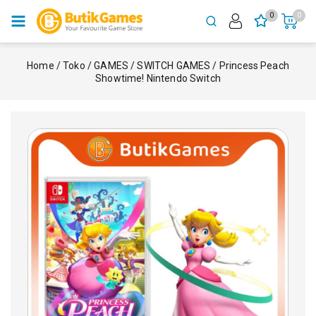
0
0
Home
/
Toko
/
GAMES
/
SWITCH GAMES
/
Princess Peach
Showtime! Nintendo Switch