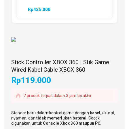
Rp
425.000
Stick Controller XBOX 360 | Stik Game
Wired Kabel Cable XBOX 360
Rp
119.000
7 produk terjual dalam 3 jam terakhir
Checkout segera! 4 orang memiliki barang ini
dalam cart mereka
Standar baru dalam kontrol game dengan
kabel
, akurat,
nyaman, dan
tidak memerlukan baterai
. Cocok
digunakan untuk
Console Xbox 360 maupun PC
.