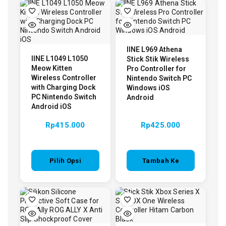
IINE L969 Athena
IINE L1049 L1050
Stick Stik Wireless
Meow Kitten
Pro Controller for
Wireless Controller
Nintendo Switch PC
with Charging Dock
Windows iOS
PC Nintendo Switch
Android
Android iOS
Rp
415.000
Rp
425.000
Pilih Opsi
Tambah Ke
Keranjang