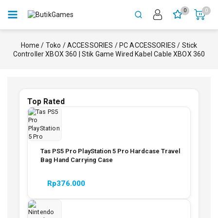
0
0
Home
/
Toko
/
ACCESSORIES
/
PC ACCESSORIES
/
Stick
Controller XBOX 360 | Stik Game Wired Kabel Cable XBOX 360
Top Rated
Tas PS5 Pro PlayStation 5 Pro Hardcase Travel
Bag Hand Carrying Case
Rp
376.000