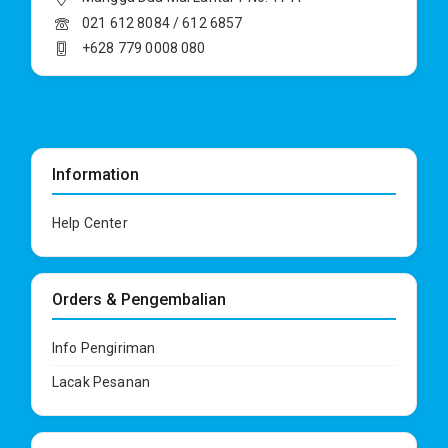
021 612 8084 / 612 6857
+628 779 0008 080
Information
Help Center
Orders & Pengembalian
Info Pengiriman
Lacak Pesanan