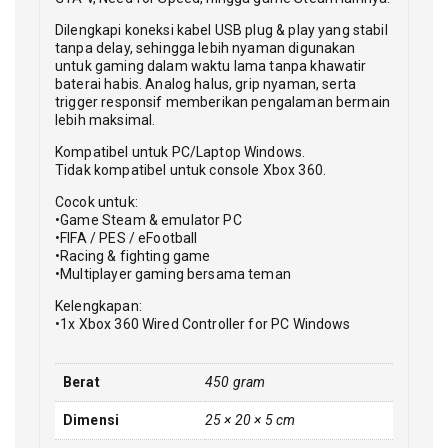
Dilengkapi koneksi kabel USB plug & play yang stabil
tanpa delay, sehingga lebih nyaman digunakan
untuk gaming dalam waktu lama tanpa khawatir
baterai habis. Analog halus, grip nyaman, serta
trigger responsif memberikan pengalaman bermain
lebih maksimal.
Kompatibel untuk PC/Laptop Windows.
Tidak kompatibel untuk console Xbox 360.
Cocok untuk:
•Game Steam & emulator PC
•FIFA / PES / eFootball
•Racing & fighting game
•Multiplayer gaming bersama teman
Kelengkapan:
•1x Xbox 360 Wired Controller for PC Windows
Berat
450 gram
Dimensi
25 × 20 × 5 cm