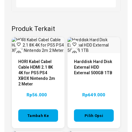
Produk Terkait
HORI Kabel Cabel
Harddisk Hard Disk
Cable HDMI 2.1 8K
External HDD
4K for PS5 PS4
External 500GB 1TB
XBOX Nintendo 2m
2 Meter
Rp
56.000
Rp
649.000
Tambah Ke
Pilih Opsi
Keranjang