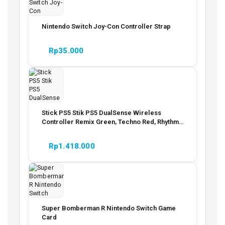
Nintendo Switch Joy-Con Controller Strap
Rp
35.000
Stick PS5 Stik PS5 DualSense Wireless
Controller Remix Green, Techno Red, Rhythm
Blue Garansi Resmi
Rp
1.418.000
Super Bomberman R Nintendo Switch Game
Card