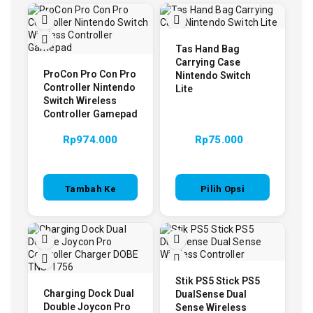
Tas Hand Bag
Carrying Case
ProCon Pro Con Pro
Nintendo Switch
Controller Nintendo
Lite
Switch Wireless
Controller Gamepad
Rp
974.000
Rp
75.000
Tambah Ke
Pilih Opsi
Keranjang
Stik PS5 Stick PS5
Charging Dock Dual
DualSense Dual
Double Joycon Pro
Sense Wireless