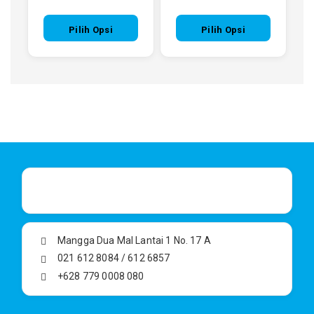
Pilih Opsi
Pilih Opsi
Mangga Dua Mal Lantai 1 No. 17 A
021 612 8084 / 612 6857
+628 779 0008 080