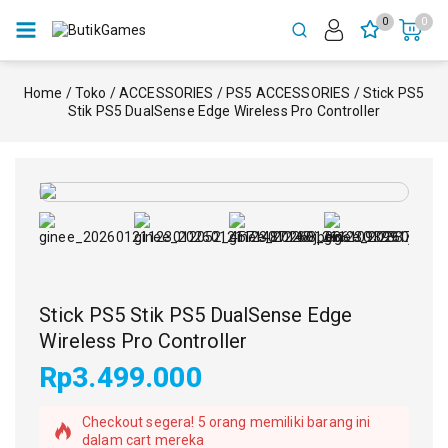
0
0
Home
/
Toko
/
ACCESSORIES
/
PS5 ACCESSORIES
/
Stick PS5
Stik PS5 DualSense Edge Wireless Pro Controller
Stick PS5 Stik PS5 DualSense Edge
Wireless Pro Controller
Rp
3.499.000
5 produk terjual dalam 5 jam terakhir
Checkout segera! 5 orang memiliki barang ini
dalam cart mereka