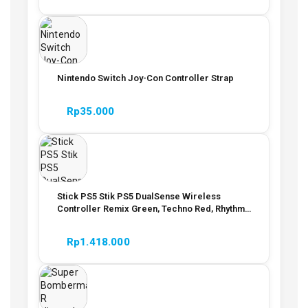
Nintendo Switch Joy-Con Controller Strap
Rp
35.000
Stick PS5 Stik PS5 DualSense Wireless
Controller Remix Green, Techno Red, Rhythm
Blue Garansi Resmi
Rp
1.418.000