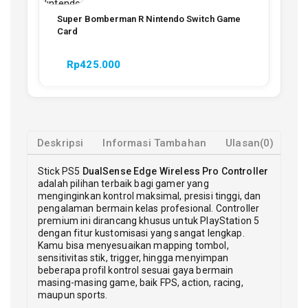
Super Bomberman R Nintendo Switch Game
Card
Rp
425.000
Deskripsi
Informasi Tambahan
Ulasan(0)
Stick PS5
DualSense Edge Wireless Pro Controller
adalah pilihan terbaik bagi gamer yang
menginginkan kontrol maksimal, presisi tinggi, dan
pengalaman bermain kelas profesional. Controller
premium ini dirancang khusus untuk PlayStation 5
dengan fitur kustomisasi yang sangat lengkap.
Kamu bisa menyesuaikan mapping tombol,
sensitivitas stik, trigger, hingga menyimpan
beberapa profil kontrol sesuai gaya bermain
masing-masing game, baik FPS, action, racing,
maupun sports.