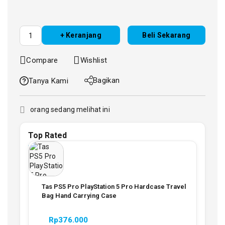
+ Keranjang
Beli Sekarang
Compare
Wishlist
Bagikan
Tanya Kami
orang sedang melihat ini
Top Rated
Tas PS5 Pro PlayStation 5 Pro Hardcase Travel
Bag Hand Carrying Case
Rp
376.000