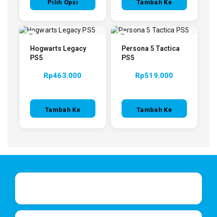
Pilih Opsi
Tambah Ke
Keranjang
Hogwarts Legacy
Persona 5 Tactica
PS5
PS5
Rp
463.000
Rp
519.000
Tambah Ke
Tambah Ke
Keranjang
Keranjang