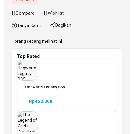
Stok habis
Compare
Wishlist
Bagikan
Tanya Kami
orang sedang melihat ini
Top Rated
Hogwarts Legacy PS5
Rp
463.000