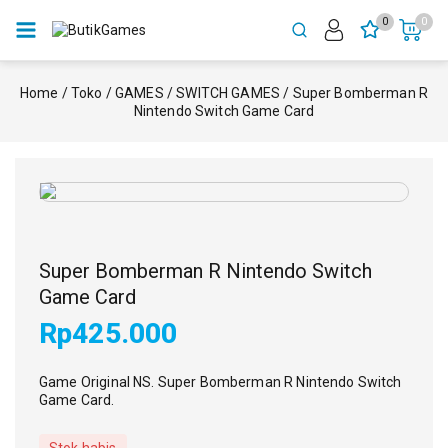
0
0
Home
/
Toko
/
GAMES
/
SWITCH GAMES
/
Super Bomberman R
Nintendo Switch Game Card
Super Bomberman R Nintendo Switch
Game Card
Rp
425.000
Game Original NS. Super Bomberman R Nintendo Switch
Game Card.