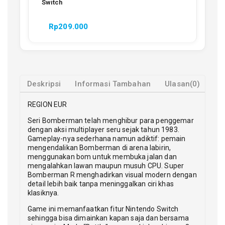
Switch
Rp
209.000
Deskripsi
Informasi Tambahan
Ulasan(0)
REGION EUR
Seri Bomberman telah menghibur para penggemar
dengan aksi multiplayer seru sejak tahun 1983.
Gameplay-nya sederhana namun adiktif: pemain
mengendalikan Bomberman di arena labirin,
menggunakan bom untuk membuka jalan dan
mengalahkan lawan maupun musuh CPU. Super
Bomberman R menghadirkan visual modern dengan
detail lebih baik tanpa meninggalkan ciri khas
klasiknya.
Game ini memanfaatkan fitur Nintendo Switch
sehingga bisa dimainkan kapan saja dan bersama