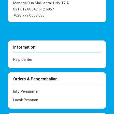
Mangga Dua Mal Lantai 1 No. 17 A
021 612 8084 / 612 6857
+628 779 0008 080
Information
Help Center
Orders & Pengembalian
Info Pengiriman
Lacak Pesanan