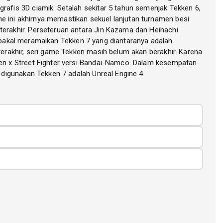
afis 3D ciamik. Setalah sekitar 5 tahun semenjak Tekken 6,
 ini akhirnya memastikan sekuel lanjutan turnamen besi
erakhir. Perseteruan antara Jin Kazama dan Heihachi
g bakal meramaikan Tekken 7 yang diantaranya adalah
erakhir, seri game Tekken masih belum akan berakhir. Karena
en x Street Fighter versi Bandai-Namco. Dalam kesempatan
digunakan Tekken 7 adalah Unreal Engine 4.