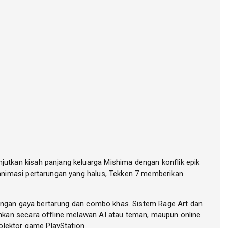
utkan kisah panjang keluarga Mishima dengan konflik epik
animasi pertarungan yang halus, Tekken 7 memberikan
 dengan gaya bertarung dan combo khas. Sistem Rage Art dan
nkan secara offline melawan AI atau teman, maupun online
olektor game PlayStation.