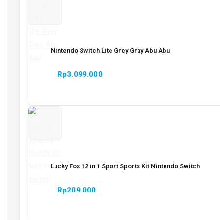
hingga
Rp975.000
Nintendo Switch Lite Grey Gray Abu Abu
Rp
3.099.000
Lucky Fox 12 in 1 Sport Sports Kit Nintendo Switch
Rp
209.000