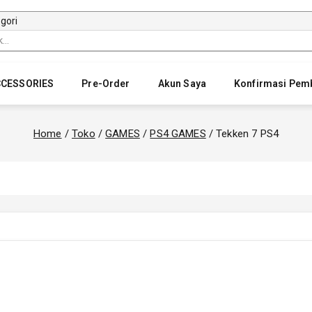
CESSORIES
Pre-Order
Akun Saya
Konfirmasi Pem
Home
/
Toko
/
GAMES
/
PS4 GAMES
/
Tekken 7 PS4