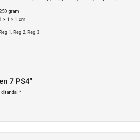
250 gram
1 × 1 × 1 cm
Reg 1, Reg 2, Reg 3
en 7 PS4"
 ditandai
*