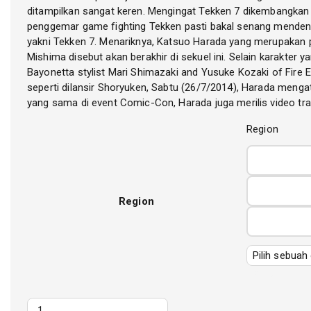
ditampilkan sangat keren. Mengingat Tekken 7 dikembangkan 
penggemar game fighting Tekken pasti bakal senang mendeng
yakni Tekken 7. Menariknya, Katsuo Harada yang merupakan 
Mishima disebut akan berakhir di sekuel ini. Selain karakter
Bayonetta stylist Mari Shimazaki and Yusuke Kozaki of Fire
seperti dilansir Shoryuken, Sabtu (26/7/2014), Harada men
yang sama di event Comic-Con, Harada juga merilis video tr
Region
Region
Hapus
Kuantitas