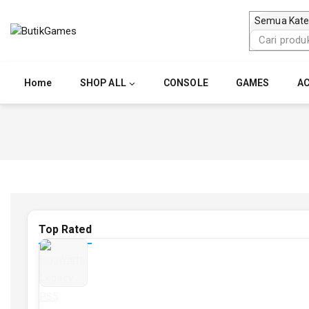
Skip
to
Cari
content
untuk:
Home
SHOP ALL
CONSOLE
GAMES
AC
Top Rated