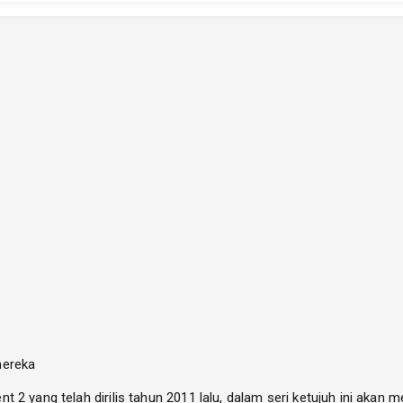
mereka
2 yang telah dirilis tahun 2011 lalu, dalam seri ketujuh ini akan m