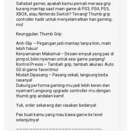
Sahabat gamer, apakah kamu pernah merasa grip
kurang mantap saat main game di PS3, PS4, PS5,
XBOX, atau Nintendo Switch? Tenang! Thumb grip
controller hadir untuk menyelamatkan hari gaming-
mu!
Keunggulan Thumb Grip:
Anti-Slip – Pegangan jadi mantap tanpa licin, main
lebih fokus!
Kenyamanan Maksimal – Desain empuk yang pas di
jempol, bikin nyaman untuk sesi game panjang!
Kontrol Presisi – Tambah grip, tambah akurasi. Auto
GG di game favoritmu!
Mudah Dipasang – Pasang sekali, langsung beda
rasanya!
Dukung performa gaming-mu jadi lebih keren dan
nyaman! Langsung upgrade controller-mu dengan
thumb grip andalan kami!
Yuk, order sekarang dan rasakan bedanya!
Pas buat kamu yang mau bawa game ke level
selanjutnya!
——————————————————————————-