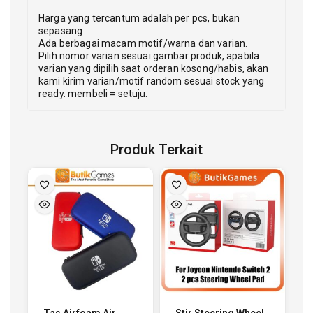
Harga yang tercantum adalah per pcs, bukan
sepasang
Ada berbagai macam motif/warna dan varian.
Pilih nomor varian sesuai gambar produk, apabila
varian yang dipilih saat orderan kosong/habis, akan
kami kirim varian/motif random sesuai stock yang
ready. membeli = setuju.
Produk Terkait
Tas Airfoam Air
Stir Steering Wheel