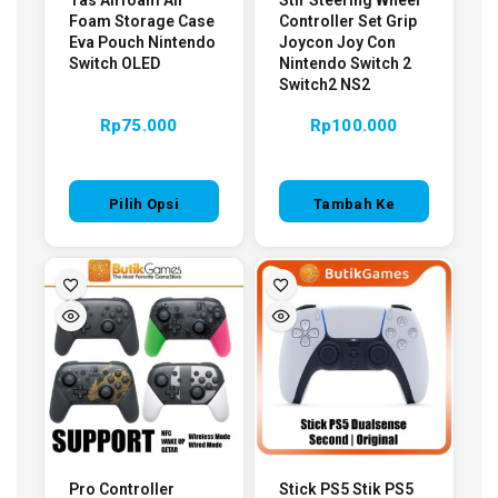
Foam Storage Case
Controller Set Grip
Eva Pouch Nintendo
Joycon Joy Con
Switch OLED
Nintendo Switch 2
Switch2 NS2
Rp
75.000
Rp
100.000
Pilih Opsi
Tambah Ke
Keranjang
Pro Controller
Stick PS5 Stik PS5