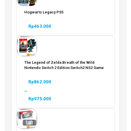
Hogwarts Legacy PS5
Rp
463.000
The Legend of Zelda Breath of the Wild
Nintendo Switch 2 Edition Switch2 NS2 Game
Rp
862.000
–
Rp
975.000