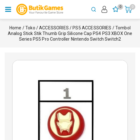
0
0
Home
/
Toko
/
ACCESSORIES
/
PS5 ACCESSORIES
/
Tombol
Analog Stick Stik Thumb Grip Silicone Cap PS4 PS3 XBOX One
Series PS5 Pro Controller Nintendo Switch Switch2