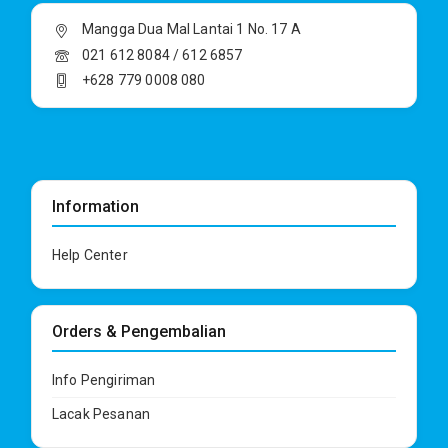
Mangga Dua Mal Lantai 1 No. 17 A
021 612 8084 / 612 6857
+628 779 0008 080
Information
Help Center
Orders & Pengembalian
Info Pengiriman
Lacak Pesanan