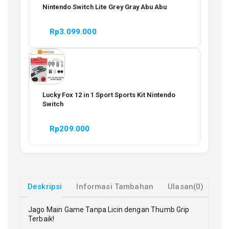
Nintendo Switch Lite Grey Gray Abu Abu
Rp
3.099.000
Lucky Fox 12 in 1 Sport Sports Kit Nintendo
Switch
Rp
209.000
Deskripsi
Informasi Tambahan
Ulasan(0)
Jago Main Game Tanpa Licin dengan Thumb Grip
Terbaik!