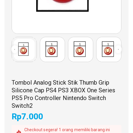
Tombol Analog Stick Stik Thumb Grip
Silicone Cap PS4 PS3 XBOX One Series
PS5 Pro Controller Nintendo Switch
Switch2
Rp
7.000
2 produk terjual dalam 1 jam terakhir
Checkout segera! 1 orang memiliki barang ini