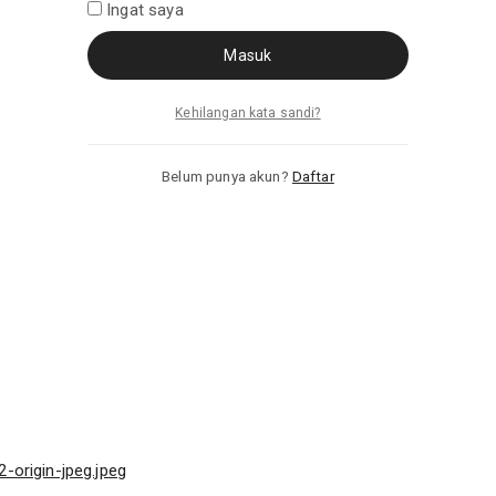
Ingat saya
Masuk
Kehilangan kata sandi?
Belum punya akun?
Daftar