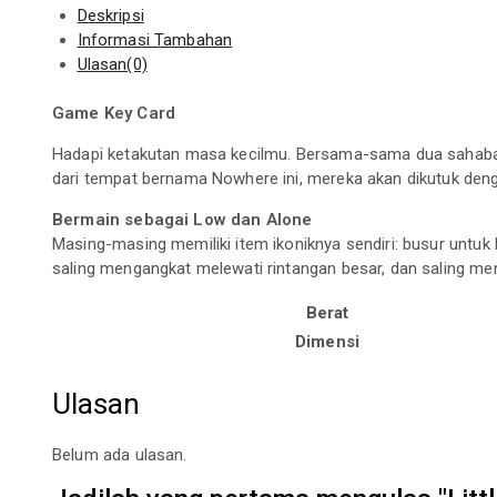
Deskripsi
Informasi Tambahan
Ulasan(0)
Game Key Card
Hadapi ketakutan masa kecilmu. Bersama-sama dua sahabat 
dari tempat bernama Nowhere ini, mereka akan dikutuk denga
Bermain sebagai Low dan Alone
Masing-masing memiliki item ikoniknya sendiri: busur untuk
saling mengangkat melewati rintangan besar, dan saling men
Berat
Dimensi
Ulasan
Belum ada ulasan.