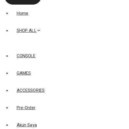
Home
SHOP ALL
CONSOLE
GAMES
ACCESSORIES
Pre-Order
Akun Saya