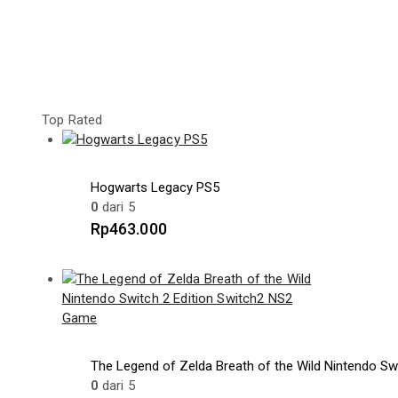
Top Rated
Hogwarts Legacy PS5
0
dari 5
Rp
463.000
The Legend of Zelda Breath of the Wild Nintendo Sw
0
dari 5