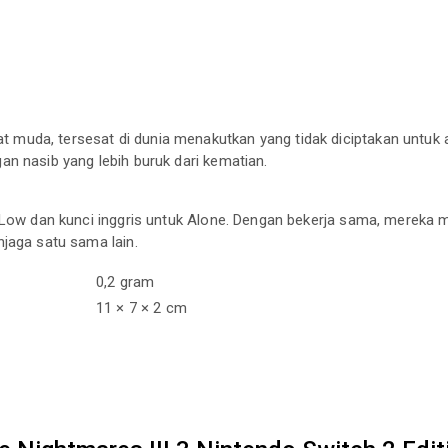
muda, tersesat di dunia menakutkan yang tidak diciptakan untuk 
n nasib yang lebih buruk dari kematian.
 Low dan kunci inggris untuk Alone. Dengan bekerja sama, mereka me
jaga satu sama lain.
0,2 gram
11 × 7 × 2 cm