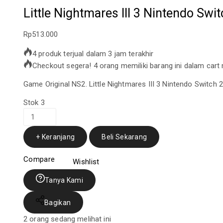
Little Nightmares III 3 Nintendo Sw
Rp
513.000
4 produk terjual dalam 3 jam terakhir
Checkout segera! 4 orang memiliki barang ini dalam cart
Game Original NS2. Little Nightmares III 3 Nintendo Switch
Stok 3
+ Keranjang
Beli Sekarang
Compare
Wishlist
Tanya Kami
Bagikan
2
orang sedang melihat ini