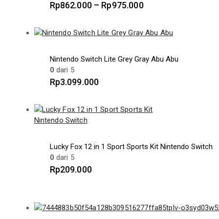
Rp
862.000
–
Rp
975.000
Nintendo Switch Lite Grey Gray Abu Abu
0
dari 5
Rp
3.099.000
Lucky Fox 12 in 1 Sport Sports Kit Nintendo Switch
0
dari 5
Rp
209.000