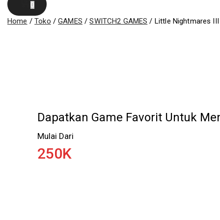
0
Home
/
Toko
/
GAMES
/
SWITCH2 GAMES
/
Little Nightmares I
Dapatkan Game Favorit Untuk Men
Mulai Dari
250K