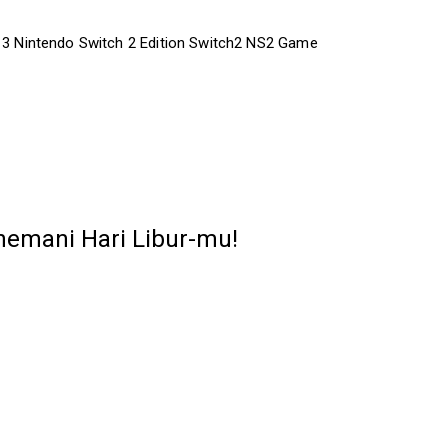
II 3 Nintendo Switch 2 Edition Switch2 NS2 Game
emani Hari Libur-mu!