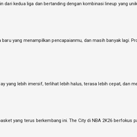
ri kedua liga dan bertanding dengan kombinasi lineup yang unik
na baru yang menampilkan pencapaianmu, dan masih banyak lagi. P
yang lebih imersif, terlihat lebih halus, terasa lebih cepat, dan
basket yang terus berkembang ini. The City di NBA 2K26 berfokus 