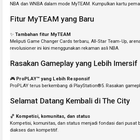
NBA dan WNBA dalam mode MyTEAM. Kumpulkan kartu pemain da
Fitur MyTEAM yang Baru
✨
Tambahan fitur MyTEAM
Meliputi Game Changer Cards terbaru, All-Star Team-Up, are
revolusioner ini kini menggunakan rekaman asli NBA.
Rasakan Gameplay yang Lebih Imersif
🎮
ProPLAY™ yang Lebih Responsif
ProPLAY terus berkembang di PlayStation®5. Rasakan gameplay 
Selamat Datang Kembali di The City
🏀
Kompetisi, komunitas, dan status
Kompetisi, komunitas, dan status menjadi fondasi dari pusat 
diakses dan kompetitif.