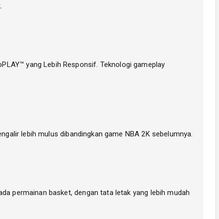
.
roPLAY™ yang Lebih Responsif. Teknologi gameplay
 mengalir lebih mulus dibandingkan game NBA 2K sebelumnya.
pada permainan basket, dengan tata letak yang lebih mudah