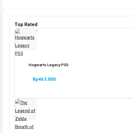
Top Rated
Hogwarts Legacy PS5
Rp
463.000