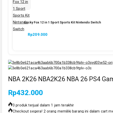
Lucky Fox 12 in 1 Sport Sports Kit Nintendo Switch
Rp
209.000
NBA 2K26 NBA2K26 NBA 26 PS4 Game
Rp
432.000
3 produk terjual dalam 1 jam terakhir
Checkout segera! 2 orang memiliki barang ini dalam cart m