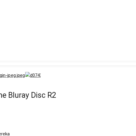
 Bluray Disc R2
ereka