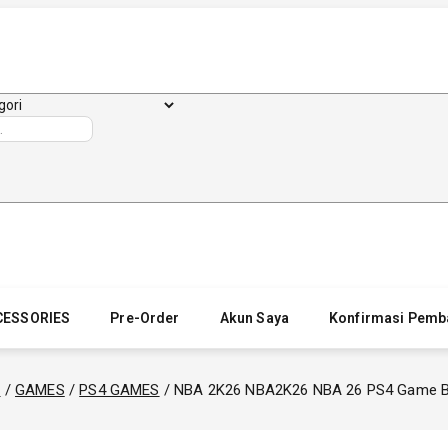
CESSORIES
Pre-Order
Akun Saya
Konfirmasi Pemb
o
/
GAMES
/
PS4 GAMES
/
NBA 2K26 NBA2K26 NBA 26 PS4 Game Bl