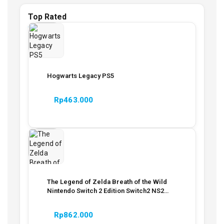
Top Rated
Hogwarts Legacy PS5
Rp
463.000
The Legend of Zelda Breath of the Wild
Nintendo Switch 2 Edition Switch2 NS2
Game
Rp
862.000