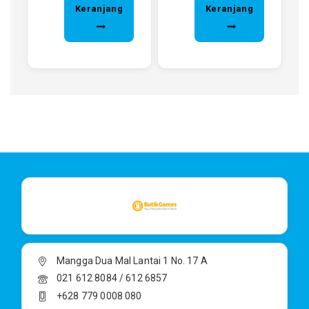
Keranjang
Keranjang
Mangga Dua Mal Lantai 1 No. 17 A
021 612 8084 / 612 6857
+628 779 0008 080