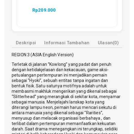
Rp
209.000
Deskripsi
Informasi Tambahan
Ulasan(0)
REGION 3 (ASIA English Version)
Terletak di jalanan “Kowlong” yang padat dan penuh
dengan ketidakjelasan dan kekacauan, game aksi-
petualangan pertempuran ini menjadikan pemain
sebagai “Hyoki”, sebuah entitas tanpa ingatan dan
bentuk fisik. Satu-satunya motifnya adalah untuk
membasmi makhluk mengerikan yang dikenal sebagai
“Slitterhead” yang merangkak di sekitar kota, menyamar
sebagai manusia. Menjelajahi lanskap kota yang
diterangi lampu neon, pemain harus mencari sekutu di
antara manusia yang dikenal sebagai “Rarities”,
menyusup dan melacak organisasi berbahaya , dan
terlibat dalam pertempuran memanfaatkan kekuatan
darah. Saat drama menegangkan ini terungkap, selidiki