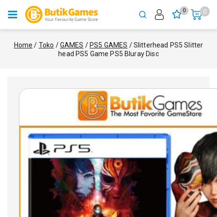
0
0
Home
/
Toko
/
GAMES
/
PS5 GAMES
/
Slitterhead PS5 Slitter
head PS5 Game PS5 Bluray Disc