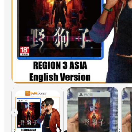
Slitterhead PS5 Slitter head PS5 Game PS5 Bl