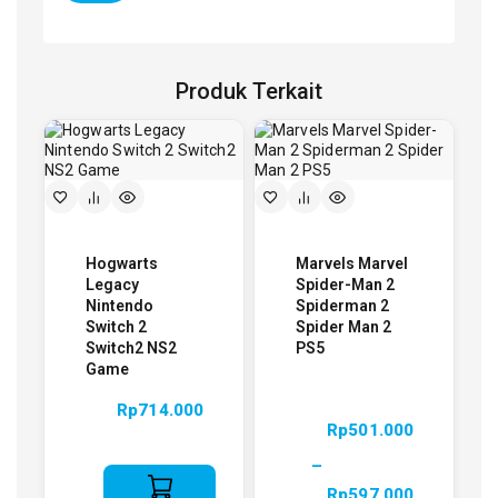
Produk Terkait
Hogwarts
Marvels Marvel
Legacy
Spider-Man 2
Nintendo
Spiderman 2
Switch 2
Spider Man 2
Switch2 NS2
PS5
Game
Rp
714.000
Rp
501.000
–
Rp
597.000