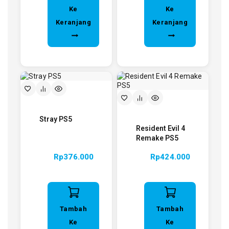
Ke
Ke
Keranjang
Keranjang
Stray PS5
Resident Evil 4
Remake PS5
Rp
376.000
Rp
424.000
Tambah
Tambah
Ke
Ke