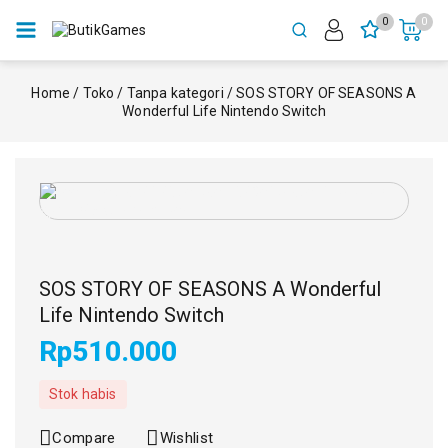
0
0
Home
/
Toko
/
Tanpa kategori
/
SOS STORY OF SEASONS A
Wonderful Life Nintendo Switch
SOS STORY OF SEASONS A Wonderful
Life Nintendo Switch
Rp
510.000
Stok habis
Compare
Wishlist