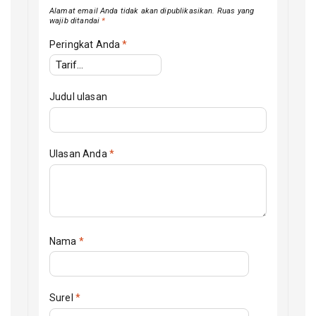
Alamat email Anda tidak akan dipublikasikan.
Ruas yang
wajib ditandai
*
Peringkat Anda
*
Judul ulasan
Ulasan Anda
*
Nama
*
Surel
*