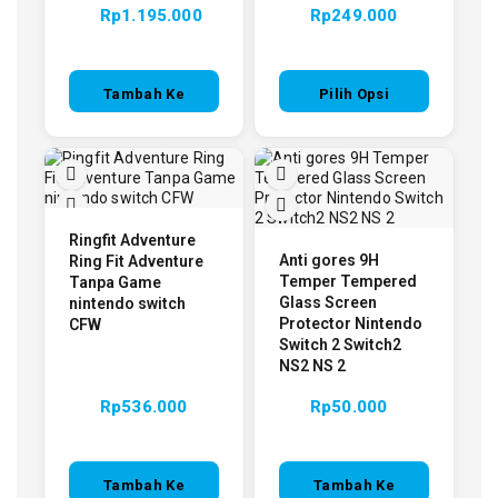
Rp
1.195.000
Rp
249.000
Tambah Ke
Pilih Opsi
Keranjang
Ringfit Adventure
Anti gores 9H
Ring Fit Adventure
Temper Tempered
Tanpa Game
Glass Screen
nintendo switch
Protector Nintendo
CFW
Switch 2 Switch2
NS2 NS 2
Rp
536.000
Rp
50.000
Tambah Ke
Tambah Ke