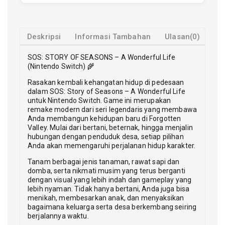
Deskripsi
Informasi Tambahan
Ulasan(0)
SOS: STORY OF SEASONS – A Wonderful Life
(Nintendo Switch) 🌾
Rasakan kembali kehangatan hidup di pedesaan
dalam SOS: Story of Seasons – A Wonderful Life
untuk Nintendo Switch. Game ini merupakan
remake modern dari seri legendaris yang membawa
Anda membangun kehidupan baru di Forgotten
Valley. Mulai dari bertani, beternak, hingga menjalin
hubungan dengan penduduk desa, setiap pilihan
Anda akan memengaruhi perjalanan hidup karakter.
Tanam berbagai jenis tanaman, rawat sapi dan
domba, serta nikmati musim yang terus berganti
dengan visual yang lebih indah dan gameplay yang
lebih nyaman. Tidak hanya bertani, Anda juga bisa
menikah, membesarkan anak, dan menyaksikan
bagaimana keluarga serta desa berkembang seiring
berjalannya waktu.