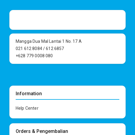
Mangga Dua Mal Lantai 1 No. 17 A
021 612 8084 / 612 6857
+628 779 0008 080
Information
Help Center
Orders & Pengembalian