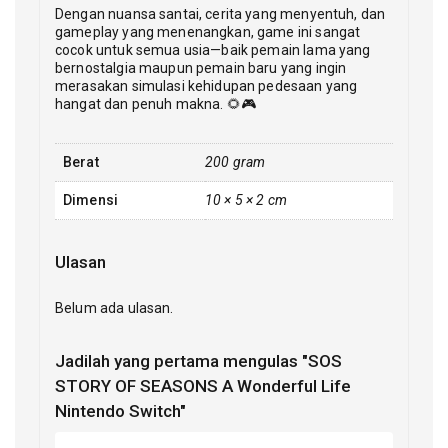
Dengan nuansa santai, cerita yang menyentuh, dan
gameplay yang menenangkan, game ini sangat
cocok untuk semua usia—baik pemain lama yang
bernostalgia maupun pemain baru yang ingin
merasakan simulasi kehidupan pedesaan yang
hangat dan penuh makna. 🌻🎮
Berat
200 gram
Dimensi
10 × 5 × 2 cm
Ulasan
Belum ada ulasan.
Jadilah yang pertama mengulas "SOS
STORY OF SEASONS A Wonderful Life
Nintendo Switch"