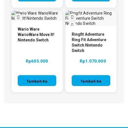
Keranjang
Keranjang
Wario Ware
Ringfit Adventure
WarioWare Move It!
Ring Fit Adventure
Nintendo Switch
Switch Nintendo
Switch
Rp
605.000
Rp
1.070.000
Tambah Ke
Tambah Ke
Keranjang
Keranjang