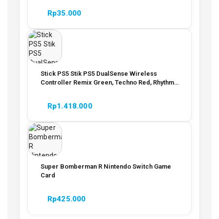
Rp
35.000
Stick PS5 Stik PS5 DualSense Wireless
Controller Remix Green, Techno Red, Rhythm
Blue Garansi Resmi
Rp
1.418.000
Super Bomberman R Nintendo Switch Game
Card
Rp
425.000